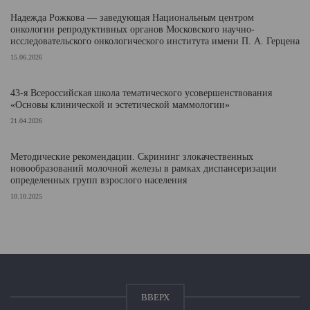
Надежда Рожкова — заведующая Национальным центром
онкологии репродуктивных органов Московского научно-
исследовательского онкологического института имени П. А. Герцена
15.06.2026
43-я Всероссийская школа тематического усовершенствования
«Основы клинической и эстетической маммологии»
21.04.2026
Методические рекомендации. Скрининг злокачественных
новообразований молочной железы в рамках диспансеризации
определенных групп взрослого населения
10.10.2025
ВВЕРХ