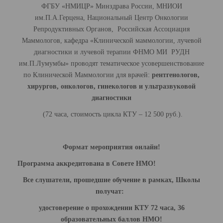
ФГБУ «НМИЦР» Минздрава России, МНИОИ
им.П.А.Герцена, Национальный Центр Онкологии
Репродуктивных Органов, Российская Ассоциация
Маммологов, кафедра «Клинической маммологии, лучевой
диагностики и лучевой терапии ФНМО МИ РУДН
им.П.Лумумбы» проводят тематическое усовершенствование
по Клинической Маммологии для врачей:
рентгенологов,
хирургов, онкологов, гинекологов и ультразвуковой
диагностики
(72 часа, стоимость цикла КТУ – 12 500 руб.).
Формат мероприятия онлайн!
Программа аккредитована в Совете НМО!
Все слушатели, прошедшие обучение в рамках, Школы
получат:
удостоверение о прохождении КТУ 72 часа, 36
образовательных баллов НМО!