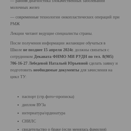
— ранняя диагностика злокачественных заболеваний
молочных желез
— современные технологии онкопластических операций при
РМЖ
Лекции читают ведущие специалисты страны.
После получения информации желающие обучаться в
Школе
не позднее 15 апреля 2024г.
должны связаться с
сотрудником
Деканата ФНМО МИ РУДН по тел. 8(905)
706-16-27 Лебедевой Натальей Юрьевной
сделать заявку и
подготовить
необходимые документы
для зачисления на
цикл ТУ:
паспорт (стр.фото+прописка)
диплом ВУЗа
интернатура/ординатура
СНИЛС
свидетельство о браке (если менялась фамилия)