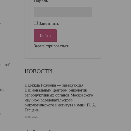
Пароль
,
Запомнить
Зарегистрироваться
инской
НОВОСТИ
Надежда Рожкова — заведующая
м;
Национальным центром онкологии
репродуктивных органов Московского
научно-исследовательского
онкологического института имени П. А.
Герцена
 и
15.06.2026