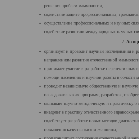
решения проблем маммоло­гии;
содействие защите профессиональных, гражданск
осуществление профессиональных и научных связ
содействие развитию междуна­родных научных св
2.
Ассоц
организует и проводит научные исследования и р
направлениям развития отечест­венной маммолог
принимает участие в разработке перспективных 
помощи населению и научной работы в области 
проводит независимую общественную и научную э
исследовательских программ, раз­работок, изобре
оказывает научно-методическую и практическую 
внедряет в практику отечественного здравоохран
содействует разработке новых методов диагности
повышения качества жизни женщины;
пропагандирует достижения отечественной и за