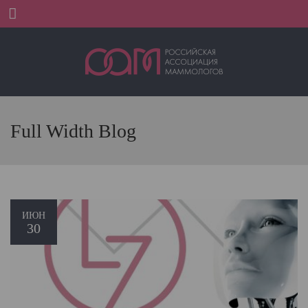
Menu
Full Width Blog
ИЮН
30