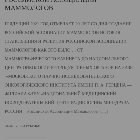
МАММОЛОГОВ
ГРЯДУЩИЙ 2021 ГОД ОТМЕЧАЕТ 20 ЛЕТ СО ДНЯ СОЗДАНИЯ
РОССИЙСКОЙ АССОЦИАЦИИ МАММОЛОГОВ ИСТОРИЯ
СТАНОВЛЕНИЯ И РАЗВИТИЯ РОССИЙСКОЙ АССОЦИАЦИИ
МАММОЛОГОВ КАК ЭТО БЫЛО…. ОТ
МАММОГРАФИЧЕСКОГО КАБИНЕТА ДО НАЦИОНАЛЬНОГО
ЦЕНТРА ОНКОЛОГИИ РЕПРОДУКТИВНЫХ ОРГАНОВ НА БАЗЕ
«МОСКОВСКОГО НАУЧНО-ИССЛЕДОВАТЕЛЬСКОГО
ОНКОЛОГИЧЕСКОГО ИНСТИТУТА ИМЕНИ П. А. ГЕРЦЕНА —
ФИЛИАЛА ФГБУ «НАЦИОНАЛЬНЫЙ МЕДИЦИНСКИЙ
ИССЛЕДОВАТЕЛЬСКИЙ ЦЕНТР РАДИОЛОГИИ» МИНЗДРАВА
РОССИИ Российская Ассоциация Маммологов […]
.
BLOG
БЕЗ РУБРИКИ