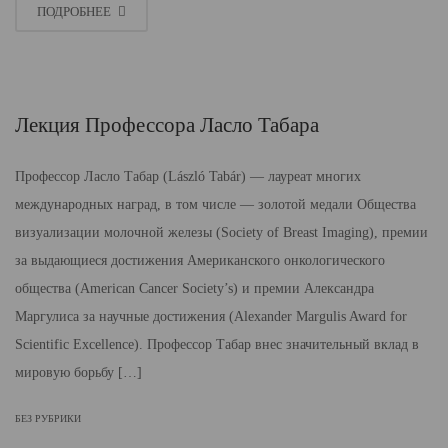
ПОДРОБНЕЕ
Лекция Профессора Ласло Табара
Профессор Ласло Табар (László Tabár) — лауреат многих
международных наград, в том числе — золотой медали Общества
визуализации молочной железы (Soсiety of Breast Imaging), премии
за выдающиеся достижения Американского онкологического
общества (American Cancer Soсiety’s) и премии Александра
Маргулиса за научные достижения (Alexander Margulis Award for
Scientific Excellence). Профессор Табар внес значительный вклад в
мировую борьбу […]
БЕЗ РУБРИКИ