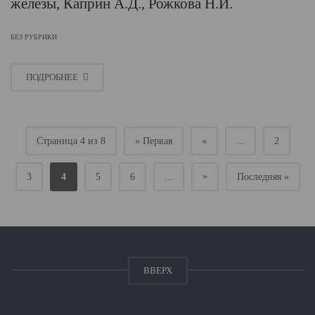
железы, Каприн А.Д., Рожкова Н.И.
БЕЗ РУБРИКИ
ПОДРОБНЕЕ
Страница 4 из 8
« Первая
«
...
2
»
3
4
5
6
...
Последняя »
ВВЕРХ