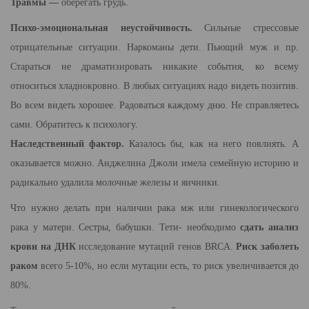
Травмы —
оберегать грудь.
Психо-эмоциональная неустойчивость.
Сильные стрессовые
отрицательные ситуации. Наркоманы дети. Пьющий муж и пр.
Стараться не драматизировать никакие события, ко всему
относиться хладнокровно. В любых ситуациях надо видеть позитив.
Во всем видеть хорошее. Радоваться каждому дню. Не справляетесь
сами. Обратитесь к психологу.
Наследственный фактор.
Казалось бы, как на него повлиять. А
оказывается можно. Анджелина Джоли имела семейную историю и
радикально удалила молочные железы и яичники.
Что нужно делать при наличии рака мж или гинекологического
рака у матери. Сестры, бабушки. Тети- необходимо
сдать анализ
крови на ДНК
исследование мутаций генов BRCA.
Риск заболеть
раком
всего 5-10%, но если мутации есть, то риск увеличивается до
80%.