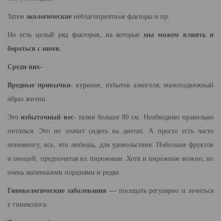
Затем
экологические
неблагоприятные факторы и пр.
Но есть целый ряд факторов, на которые
мы можем влиять и
бороться с ними.
Среди них-
Вредные привычки-
курение, избыток алкоголя, малоподвижный
образ жизни.
Это
избыточный вес-
талия больше 80 см. Необходимо правильно
питаться. Это не значит сидеть на диетах. А просто есть часто
понемногу, все, что любишь, для удовольствия. Побольше фруктов
и овощей, предпочитая их пирожным. Хотя и пирожные можно, но
очень маленькими порциями и редко.
Гинекологические заболевания —
посещать регулярно и лечиться
у гинеколога.