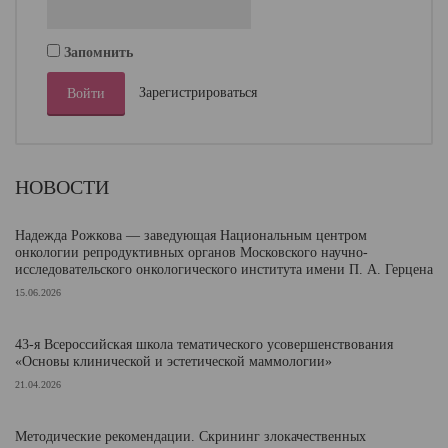
Запомнить
Зарегистрироваться
НОВОСТИ
Надежда Рожкова — заведующая Национальным центром
онкологии репродуктивных органов Московского научно-
исследовательского онкологического института имени П. А. Герцена
15.06.2026
43-я Всероссийская школа тематического усовершенствования
«Основы клинической и эстетической маммологии»
21.04.2026
Методические рекомендации. Скрининг злокачественных