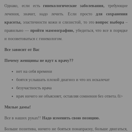
Однако, если есть
гинекологические заболевания,
требующие
лечения, значит, надо лечить. Если просто
для сохранения
красоты,
эластичности кожи и слизистой, то это
вопрос выбора
–
правильно —
пройти маммографию,
убедиться, что все в порядке
и посоветоваться с гинекологом.
Все зависит от Вас
Почему женщины не идут к врачу??
нет на себя времени
боятся услышать плохой диагноз и что их искалечат
безучастность врача
врач ничего не объясняет, оставляя сомнения без ответа./li>
Милые дамы!
Все в наших руках!!
Надо изменить свою позицию.
Больше позитива, ничего не бояться понапрасну, больше двигаться,