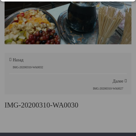
Назад
IMG-20200310-WA0032
Далее
IMG-20200310-WA0027
IMG-20200310-WA0030