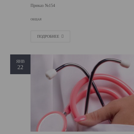
Приказ №154
ОБЩАЯ
ПОДРОБНЕЕ
ЯНВ
22